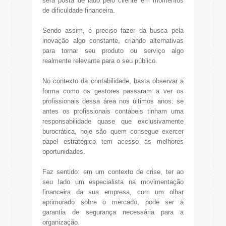
será posta de lado pelo cliente em momentos
de dificuldade financeira.
Sendo assim, é preciso fazer da busca pela
inovação algo constante, criando alternativas
para tornar seu produto ou serviço algo
realmente relevante para o seu público.
No contexto da contabilidade, basta observar a
forma como os gestores passaram a ver os
profissionais dessa área nos últimos anos: se
antes os profissionais contábeis tinham uma
responsabilidade quase que exclusivamente
burocrática, hoje são quem consegue exercer
papel estratégico tem acesso às melhores
oportunidades.
Faz sentido: em um contexto de crise, ter ao
seu lado um especialista na movimentação
financeira da sua empresa, com um olhar
aprimorado sobre o mercado, pode ser a
garantia de segurança necessária para a
organização.