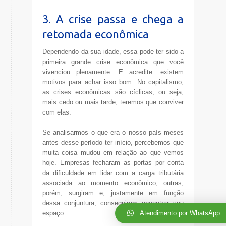
3. A crise passa e chega a
retomada econômica
Dependendo da sua idade, essa pode ter sido a
primeira grande crise econômica que você
vivenciou plenamente. E acredite: existem
motivos para achar isso bom. No capitalismo,
as crises econômicas são cíclicas, ou seja,
mais cedo ou mais tarde, teremos que conviver
com elas.
Se analisarmos o que era o nosso país meses
antes desse período ter início, percebemos que
muita coisa mudou em relação ao que vemos
hoje. Empresas fecharam as portas por conta
da dificuldade em lidar com a carga tributária
associada ao momento econômico, outras,
porém, surgiram e, justamente em função
dessa conjuntura, conseguiram encontrar seu
Atendimento por WhatsApp
espaço.