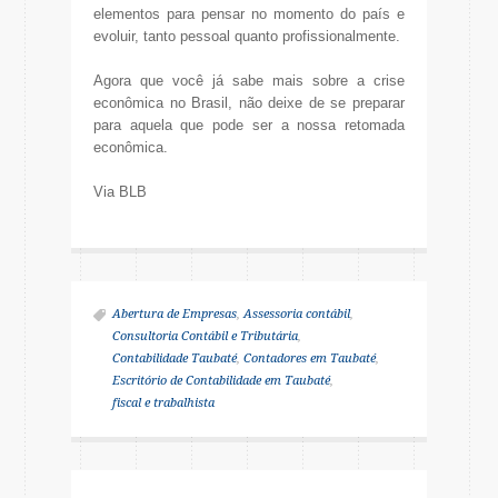
elementos para pensar no momento do país e
evoluir, tanto pessoal quanto profissionalmente.
Agora que você já sabe mais sobre a crise
econômica no Brasil, não deixe de se preparar
para aquela que pode ser a nossa retomada
econômica.
Via BLB
Abertura de Empresas
,
Assessoria contábil
,
Consultoria Contábil e Tributária
,
Contabilidade Taubaté
,
Contadores em Taubaté
,
Escritório de Contabilidade em Taubaté
,
fiscal e trabalhista