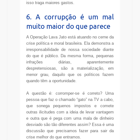
isso traga maiores gastos.
6. A corrupção é um mal
muito maior do que parece
A Operação Lava Jato está atuando no cerne da
crise política e moral brasileira. Ela demonstra a
irresponsabilidade de nossa sociedade diante
do que é público. Da mesma forma, pequenas
infrações diárias, aparentemente
despretensiosas, são a materialização, em
menor grau, daquilo que os políticos fazem
quando têm a oportunidade.
A questão é: corromper-se é correto? Uma
pessoa que faz o chamado “gato” na TV a cabo,
que sonega pequenos impostos e comete
outras ilicitudes com a ideia de levar vantagem
e outra que é pega com uma mala de dinheiro
desviado são tão diferentes assim? Essa é uma
discussão que precisamos fazer para sair da
crise melhor do que entramos.