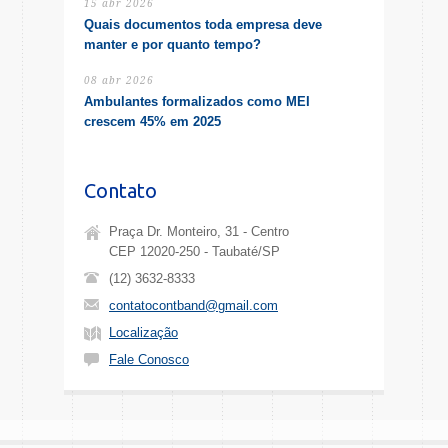
15 abr 2026
Quais documentos toda empresa deve
manter e por quanto tempo?
08 abr 2026
Ambulantes formalizados como MEI
crescem 45% em 2025
Contato
Praça Dr. Monteiro, 31 - Centro
CEP 12020-250 - Taubaté/SP
(12) 3632-8333
contatocontband@gmail.com
Localização
Fale Conosco