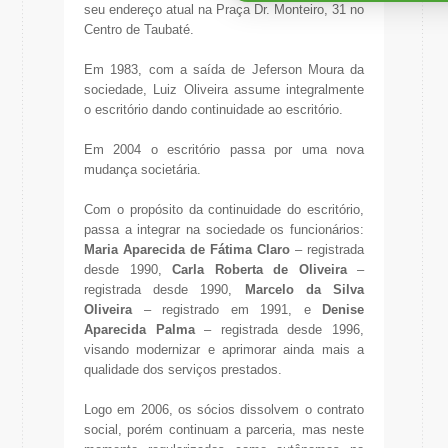
seu endereço atual na Praça Dr. Monteiro, 31 no
Centro de Taubaté.
Em 1983, com a saída de Jeferson Moura da
sociedade, Luiz Oliveira assume integralmente
o escritório dando continuidade ao escritório.
Em 2004 o escritório passa por uma nova
mudança societária.
Com o propósito da continuidade do escritório,
passa a integrar na sociedade os funcionários:
Maria Aparecida de Fátima Claro
– registrada
desde 1990,
Carla Roberta de Oliveira
–
registrada desde 1990,
Marcelo da Silva
Oliveira
– registrado em 1991, e
Denise
Aparecida Palma
– registrada desde 1996,
visando modernizar e aprimorar ainda mais a
qualidade dos serviços prestados.
Logo em 2006, os sócios dissolvem o contrato
social, porém continuam a parceria, mas neste