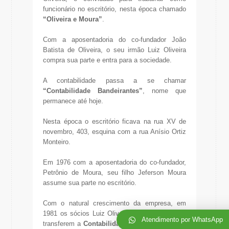
funcionário no escritório, nesta época chamado
“Oliveira e Moura”
.
Com a aposentadoria do co-fundador João
Batista de Oliveira, o seu irmão Luiz Oliveira
compra sua parte e entra para a sociedade.
A contabilidade passa a se chamar
“Contabilidade Bandeirantes”
, nome que
permanece até hoje.
Nesta época o escritório ficava na rua XV de
novembro, 403, esquina com a rua Anísio Ortiz
Monteiro.
Em 1976 com a aposentadoria do co-fundador,
Petrônio de Moura, seu filho Jeferson Moura
assume sua parte no escritório.
Com o natural crescimento da empresa, em
1981 os sócios Luiz Oliveira e Jeferson Moura
Atendimento por WhatsApp
transferem a
Contabilidade Bandeirantes
para