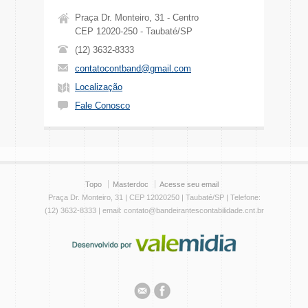
Praça Dr. Monteiro, 31 - Centro
CEP 12020-250 - Taubaté/SP
(12) 3632-8333
contatocontband@gmail.com
Localização
Fale Conosco
Topo
Masterdoc
Acesse seu email
Praça Dr. Monteiro, 31 | CEP 12020250 | Taubaté/SP | Telefone:
(12) 3632-8333 | email: contato@bandeirantescontabilidade.cnt.br