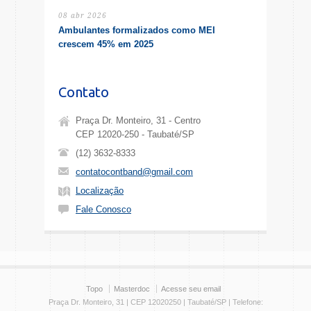
08 abr 2026
Ambulantes formalizados como MEI
crescem 45% em 2025
Contato
Praça Dr. Monteiro, 31 - Centro
CEP 12020-250 - Taubaté/SP
(12) 3632-8333
contatocontband@gmail.com
Localização
Fale Conosco
Topo
Masterdoc
Acesse seu email
Praça Dr. Monteiro, 31 | CEP 12020250 | Taubaté/SP | Telefone: