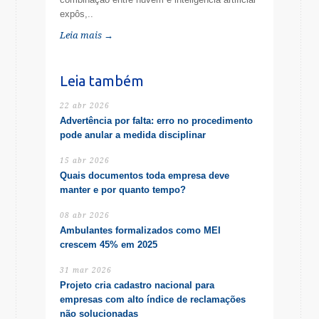
expôs,..
Leia mais →
Leia também
22 abr 2026
Advertência por falta: erro no procedimento
pode anular a medida disciplinar
15 abr 2026
Quais documentos toda empresa deve
manter e por quanto tempo?
08 abr 2026
Ambulantes formalizados como MEI
crescem 45% em 2025
31 mar 2026
Projeto cria cadastro nacional para
empresas com alto índice de reclamações
não solucionadas