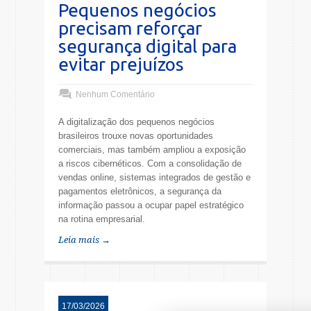
Pequenos negócios
precisam reforçar
segurança digital para
evitar prejuízos
Nenhum Comentário
A digitalização dos pequenos negócios
brasileiros trouxe novas oportunidades
comerciais, mas também ampliou a exposição
a riscos cibernéticos. Com a consolidação de
vendas online, sistemas integrados de gestão e
pagamentos eletrônicos, a segurança da
informação passou a ocupar papel estratégico
na rotina empresarial.
Leia mais →
17/03/2026