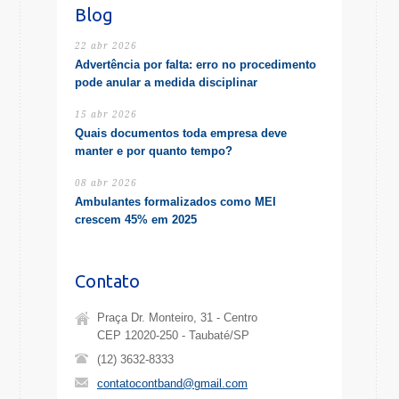
Blog
22 abr 2026
Advertência por falta: erro no procedimento
pode anular a medida disciplinar
15 abr 2026
Quais documentos toda empresa deve
manter e por quanto tempo?
08 abr 2026
Ambulantes formalizados como MEI
crescem 45% em 2025
Contato
Praça Dr. Monteiro, 31 - Centro
CEP 12020-250 - Taubaté/SP
(12) 3632-8333
contatocontband@gmail.com