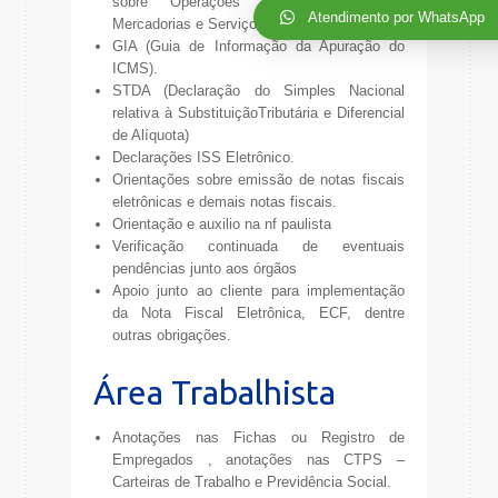
sobre Operações Interestaduais com
Atendimento por WhatsApp
Mercadorias e Serviços)
GIA (Guia de Informação da Apuração do
ICMS).
STDA (Declaração do Simples Nacional
relativa à SubstituiçãoTributária e Diferencial
de Alíquota)
Declarações ISS Eletrônico.
Orientações sobre emissão de notas fiscais
eletrônicas e demais notas fiscais.
Orientação e auxilio na nf paulista
Verificação continuada de eventuais
pendências junto aos órgãos
Apoio junto ao cliente para implementação
da Nota Fiscal Eletrônica, ECF, dentre
outras obrigações.
Área Trabalhista
Anotações nas Fichas ou Registro de
Empregados , anotações nas CTPS –
Carteiras de Trabalho e Previdência Social.