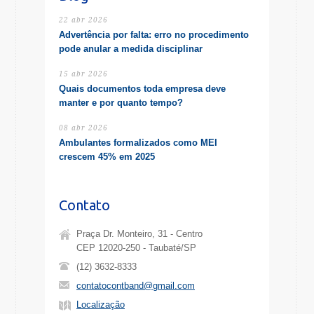
22 abr 2026
Advertência por falta: erro no procedimento
pode anular a medida disciplinar
15 abr 2026
Quais documentos toda empresa deve
manter e por quanto tempo?
08 abr 2026
Ambulantes formalizados como MEI
crescem 45% em 2025
Contato
Praça Dr. Monteiro, 31 - Centro
CEP 12020-250 - Taubaté/SP
(12) 3632-8333
contatocontband@gmail.com
Localização