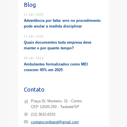
Blog
22 abr 2026
Advertência por falta: erro no procedimento
pode anular a medida disciplinar
15 abr 2026
Quais documentos toda empresa deve
manter e por quanto tempo?
08 abr 2026
Ambulantes formalizados como MEI
crescem 45% em 2025
Contato
Praça Dr. Monteiro, 31 - Centro
CEP 12020-250 - Taubaté/SP
(12) 3632-8333
contatocontband@gmail.com