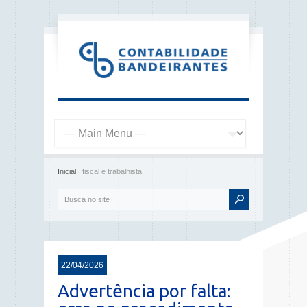
Inicial
| fiscal e trabalhista
22/04/2026
Advertência por falta: