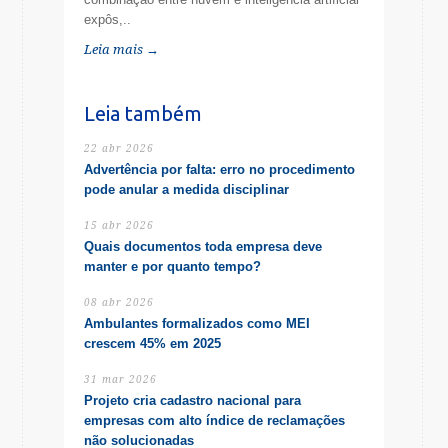
expôs,..
Leia mais →
Leia também
22 abr 2026
Advertência por falta: erro no procedimento
pode anular a medida disciplinar
15 abr 2026
Quais documentos toda empresa deve
manter e por quanto tempo?
08 abr 2026
Ambulantes formalizados como MEI
crescem 45% em 2025
31 mar 2026
Projeto cria cadastro nacional para
empresas com alto índice de reclamações
não solucionadas