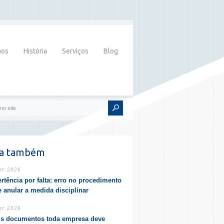
mos
História
Serviços
Blog
ia também
br 2026
rtência por falta: erro no procedimento
 anular a medida disciplinar
br 2026
s documentos toda empresa deve