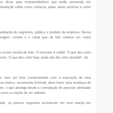
aram dicas para empreendedores que estão pensando em
orientação sobre como começar, quais áreas priorizar e como
avaliação do segmento, público e produto da empresa. Dessa
ensagem correta e o canal que de fato merece um maior
ão existe receita de bolo. O mercado é volátil. O que deu certo
outro. O que deu certo hoje, pode não dar certo amanhã”, diz.
tas sem um time comprometido com a execução de uma
r esse motivo, recomenda Schmidt, deve haver uma mudança de
tro, o que abrange desde a contratação de pessoas alinhadas
, como a criação de um website.
dade, os passos seguintes acontecem em uma reação em