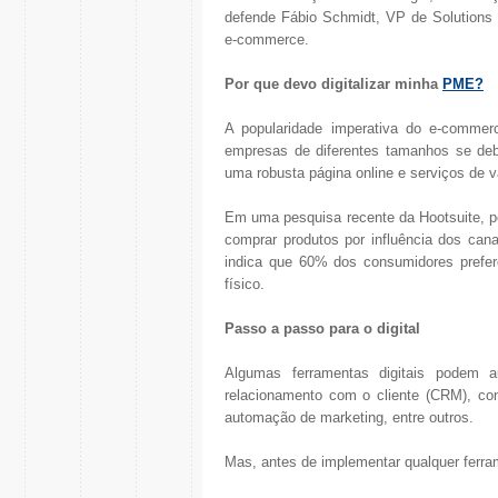
defende Fábio Schmidt, VP de Solutions E
e-commerce.
Por que devo digitalizar minha
PME?
A popularidade imperativa do e-commerc
empresas de diferentes tamanhos se deb
uma robusta página online e serviços de va
Em uma pesquisa recente da Hootsuite, 
comprar produtos por influência dos can
indica que 60% dos consumidores prefe
físico.
Passo a passo para o digital
Algumas ferramentas digitais podem a
relacionamento com o cliente (CRM), co
automação de marketing, entre outros.
Mas, antes de implementar qualquer ferram