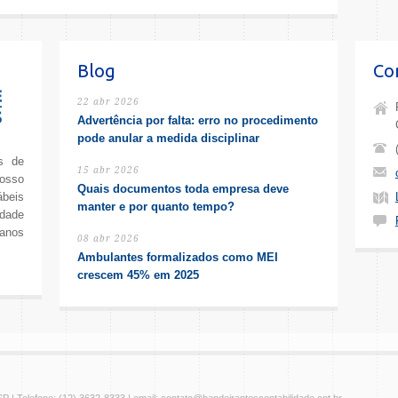
Blog
Co
22 abr 2026
Advertência por falta: erro no procedimento
pode anular a medida disciplinar
os de
15 abr 2026
osso
Quais documentos toda empresa deve
ábeis
manter e por quanto tempo?
dade
 anos
08 abr 2026
Ambulantes formalizados como MEI
crescem 45% em 2025