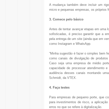
A mudança também deve incluir um rigo
micro e pequenas empresas, os próprios f
3. Comece pelo básico
Antes de tentar avançar etapas em uma lon
sofisticadas, é preciso garantir que a 
pela entrega de um site (ainda que em ver
como Instagram e WhatsApp.
“Minha sugestão é fazer o simples bem f
como canais de divulgação de produtos
Caso seja uma empresa de médio porte
capacidade de processar atendimento e 
audiência desses canais montando uma á
Schmidt, da VTEX.
4. Faça testes
Para empresas de pequeno porte, que co
para investimentos de risco, a aplicação
erros no que se refere à digitalização.