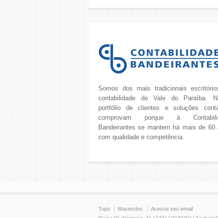
Somos dos mais tradicionais escritóri
contabilidade do Vale do Paraíba. N
portfólio de clientes e soluções cont
comprovam porque à Contabili
Bandeirantes se mantem há mais de 60
com qualidade e competência.
Topo
Masterdoc
Acesse seu email