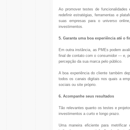
Ao promover testes de funcionalidades e
redefinir estratégias, ferramentas e pla
suas empresas para o universo onlin
investimentos.
5. Garanta uma boa experiência até o fi
Em outra instância, as PMEs podem avalia
final de contato com o consumidor — e, po
percepção da sua marca pelo público.
A boa experiência do cliente também d
todos os canais digitais nos quais a em
sociais ou site próprio.
6. Acompanhe seus resultados
Tão relevantes quanto os testes e projet
investimentos a curto e longo prazo.
Uma maneira eficiente para metrificar