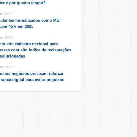
er e por quanto tempo?
br 2026
ulantes formalizados como MEI
scem 45% em 2025
ar 2026
eto cria cadastro nacional para
esas com alto índice de reclamações
solucionadas
ar 2026
enos negócios precisam reforçar
rança digital para evitar prejuízos