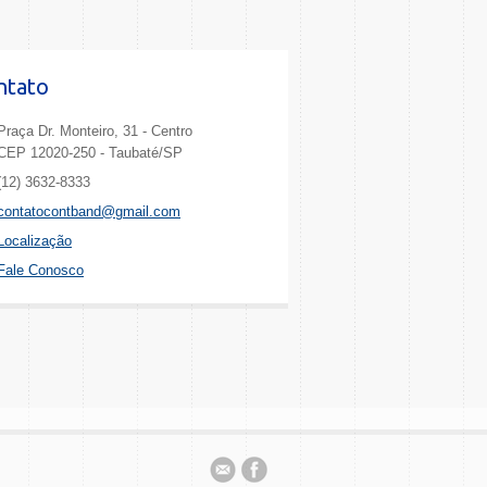
ntato
Praça Dr. Monteiro, 31 - Centro
CEP 12020-250 - Taubaté/SP
(12) 3632-8333
contatocontband@gmail.com
Localização
Fale Conosco