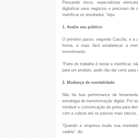
Pensando nisso, especialistas elenc
digitalizar seus negócios e precisam de 
metrificar os resultados. Veja:
1. Avalie seu público
O primeiro passo, segundo Cascão, é a 
forma, é mais fácil estabelecer a m
investimento.
”Parte do trabalho é testar e metrificar, n
para um produto, pode não dar certo para 
2. Mudança de mentalidade
Não há boa performance de ferramen
estratégia de transformação digital. Po
mindset e comunicação da porta para den
com a cultura até os passos mais táticos
“Quando a empresa muda sua mentali
cadeia”, diz.