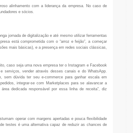
roso alinhamento com a liderança da empresa. No caso de
undadores e sócios.
ga jornada de digitalização e até mesmo utilizar ferramentas
empresa está comprometida com o “arroz e feijão”, a começar
sões mais básicas), e a presença em redes sociais clássicas,
eito, caso seja uma nova empresa ter o Instagram e Facebook
 e serviços, vender através desses canais e do WhatsApp.
, sem dúvida ter seu e-commerce para ganhar escala em
pedidos, integrar-se com Marketplaces para se alavancar a
rea dedicada responsável por essa linha de receita”, diz
stumam operar com margens apertadas e pouca flexibilidade
 de testes é uma alternativa capaz de reduzir as chances de