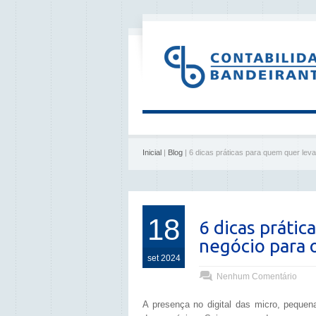
Inicial
|
Blog
| 6 dicas práticas para quem quer levar
18
6 dicas prátic
negócio para o
set 2024
Nenhum Comentário
A presença no digital das micro, peque