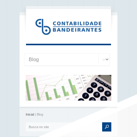
Inicial
| Blog