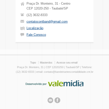
Praça Dr. Monteiro, 31 - Centro
CEP 12020-250 - Taubaté/SP
(12) 3632-8333
contatocontband@gmail.com
Localização
Fale Conosco
Topo
Masterdoc
Acesse seu email
Praça Dr. Monteiro, 31 | CEP 12020250 | Taubaté/SP | Telefone:
(12) 3632-8333 | email: contato@bandeirantescontabilidade.cnt.br